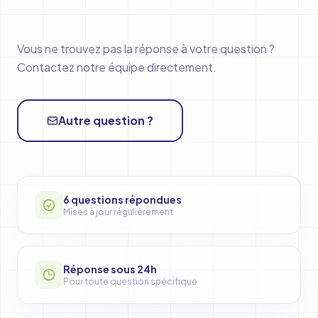
Liste des questions fréquentes
Vous ne trouvez pas la réponse à votre question ?
Contactez notre équipe directement.
Autre question ?
6 questions répondues
Mises à jour régulièrement
Réponse sous 24h
Pour toute question spécifique