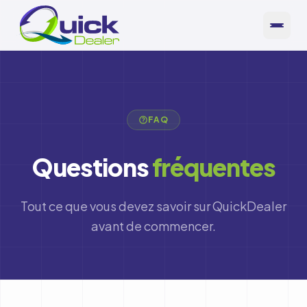
Aller au contenu principal
FAQ
Questions
fréquentes
Tout ce que vous devez savoir sur QuickDealer
avant de commencer.