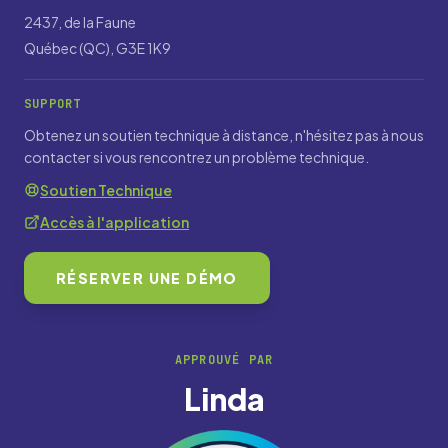
2437, de la Faune
Québec (QC), G3E 1K9
SUPPORT
Obtenez un soutien technique à distance, n'hésitez pas à nous
contacter si vous rencontrez un problème technique.
Soutien Technique
Accès à l'application
RÉSERVER UNE DÉMO
APPROUVÉ PAR
Linda