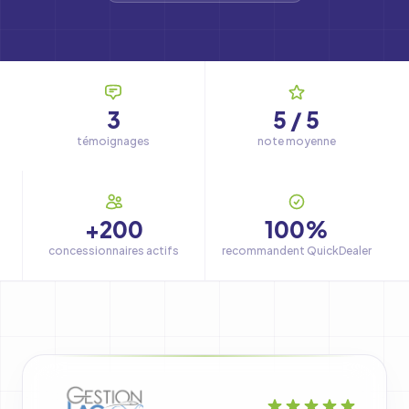
3
5 / 5
témoignages
note moyenne
+200
100%
concessionnaires actifs
recommandent QuickDealer
Liste des témoignages clients