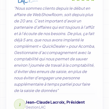
"Nous sommes clients depuis le début en
affaire de WebShowRoom, soit depuis plus
de 20 ans. C’est important d’avoir un
partenaire d’affaires qui est toujours à l’affût
et à l’écoute de nos besoins. De plus, ça fait
déjà 5 ans, que nous avons implanté le
complément « QuickDealer » pour Acomba,
Gestionnaire d’accompagnement avec la
comptabilité qui nous permet de sauver
environ 1 journée de travail à la comptabilité,
d’éviter des erreurs de saisie, en plus de
nous éviter d’engager une personne
supplémentaire à temps partiel pour faire
de la saisie de données"
Jean-Claude Lacroix, Président
J
Gestion LAC