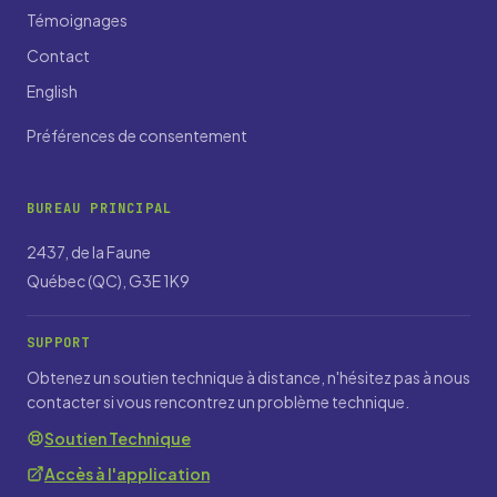
Témoignages
Contact
English
Préférences de consentement
BUREAU PRINCIPAL
2437, de la Faune
Québec (QC), G3E 1K9
SUPPORT
Obtenez un soutien technique à distance, n'hésitez pas à nous
contacter si vous rencontrez un problème technique.
Soutien Technique
Accès à l'application