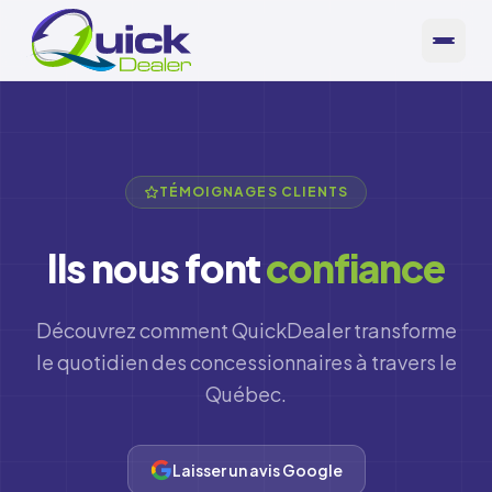
Aller au contenu principal
TÉMOIGNAGES CLIENTS
Ils nous font
confiance
Découvrez comment QuickDealer transforme
le quotidien des concessionnaires à travers le
Québec.
Laisser un avis Google